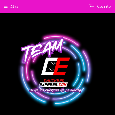
Más
Carrito