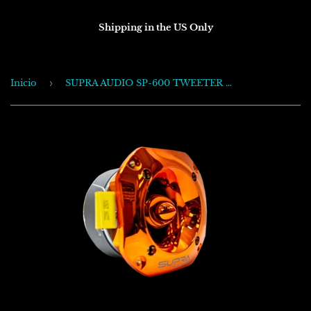
Shipping in the US Only
Inicio
›
SUPRA AUDIO SP-600 TWEETER (600W) ORANGE