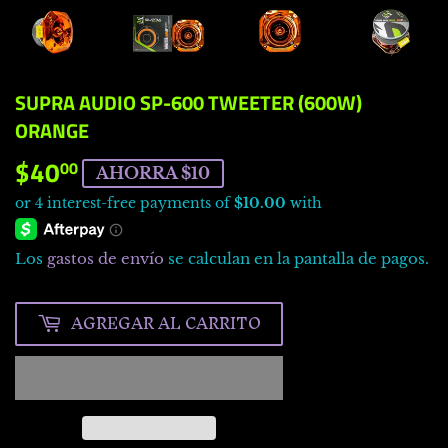
SUPRA AUDIO SP-600 TWEETER (600W)
ORANGE
$40
$40.00
00
AHORRA $10
Los
gastos de envío
se calculan en la pantalla de pagos.
AGREGAR AL CARRITO