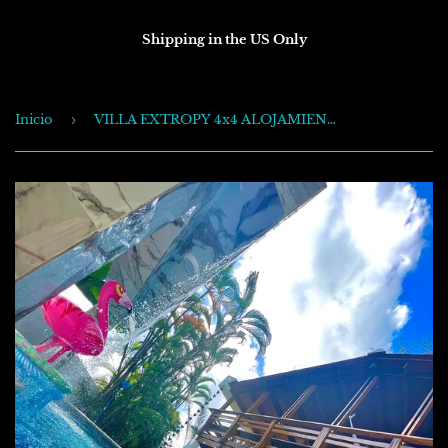
Shipping in the US Only
Inicio
›
VILLA EXTROPY 4x4 ALOJAMIENTO