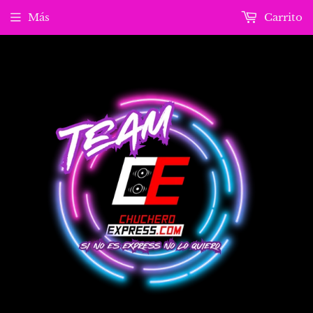
Más
Carrito