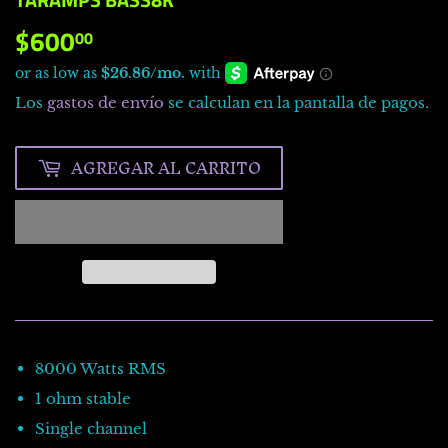
$600
$600.00
00
Los
gastos de envío
se calculan en la pantalla de pagos.
AGREGAR AL CARRITO
8000 Watts RMS
1 ohm stable
Single channel