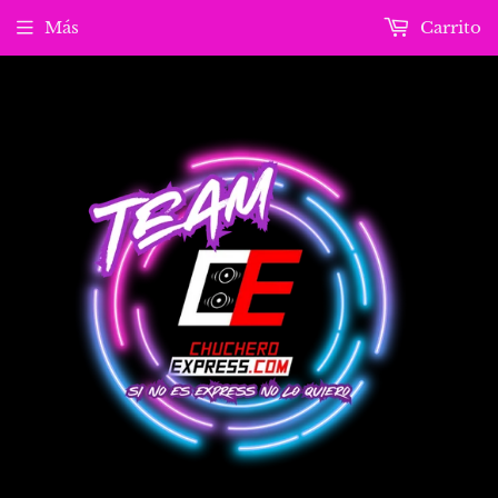
Más
Carrito