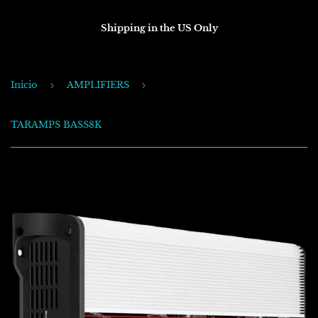
Shipping in the US Only
Inicio
›
AMPLIFIERS
›
TARAMPS BASS8K