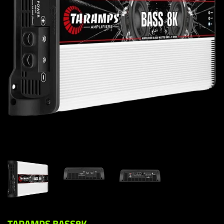
TARAMPS BASS8K