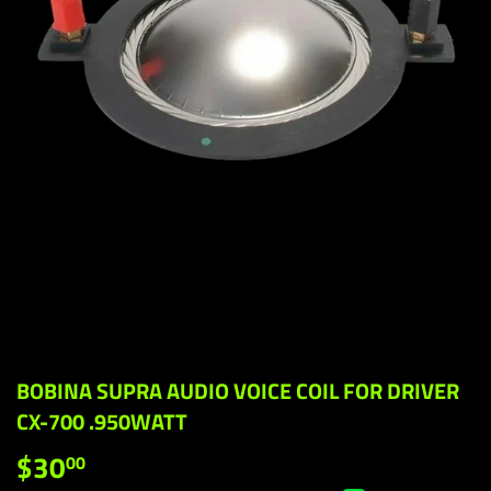
BOBINA SUPRA AUDIO VOICE COIL FOR DRIVER
CX-700 .950WATT
$30
$30.00
00