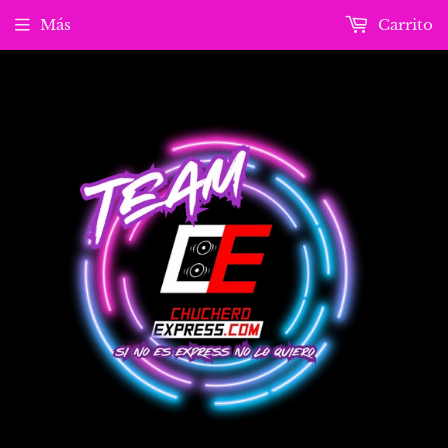
Más
Carrito