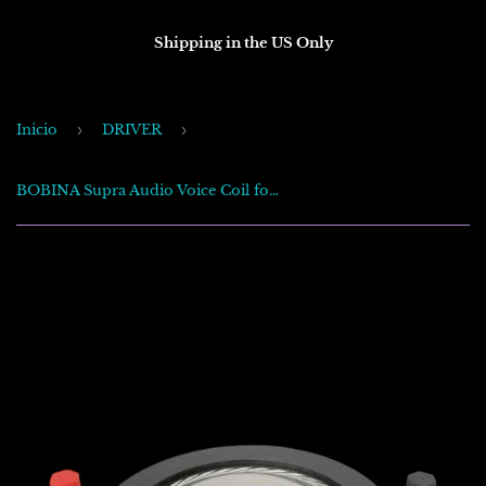
Shipping in the US Only
Inicio
›
DRIVER
›
BOBINA Supra Audio Voice Coil for Driver CX-700 .950watt